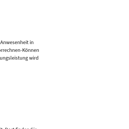
 Anwesenheit in
Vorrechnen-Können
fungsleistung wird
)