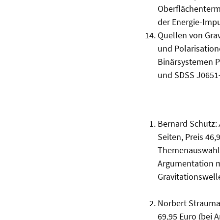
Oberflächenterme
der Energie-Impu
Quellen von Gra
und Polarisation
Binärsystemen PS
und SDSS J0651+
Bernard Schutz:
Seiten, Preis 46
Themenauswahl, 
Argumentation m
Gravitationswell
Norbert Straum
69,95 Euro (bei