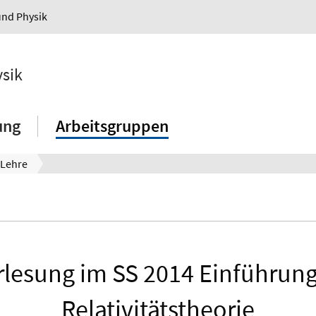
und Physik
ysik
ung
Arbeitsgruppen
Lehre
lesung im SS 2014 Einführung 
Relativitätstheorie