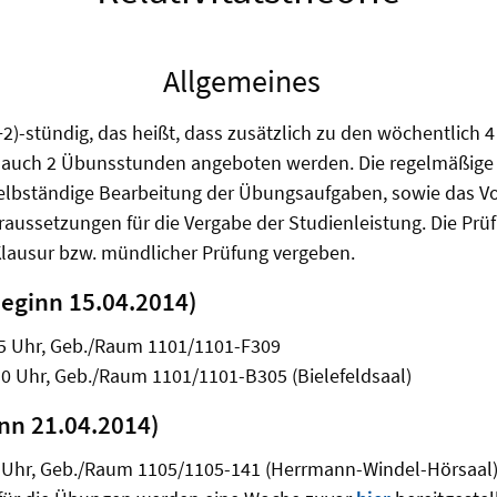
Allgemeines
+2)-stündig, das heißt, dass zusätzlich zu den wöchentlich 4
auch 2 Übunsstunden angeboten werden. Die regelmäßige
elbständige Bearbeitung der Übungsaufgaben, sowie das 
oraussetzungen für die Vergabe der Studienleistung. Die Prü
lausur bzw. mündlicher Prüfung vergeben.
eginn 15.04.2014)
45 Uhr, Geb./Raum 1101/1101-F309
0 Uhr, Geb./Raum 1101/1101-B305 (Bielefeldsaal)
nn 21.04.2014)
 Uhr, Geb./Raum 1105/1105-141 (Herrmann-Windel-Hörsaal