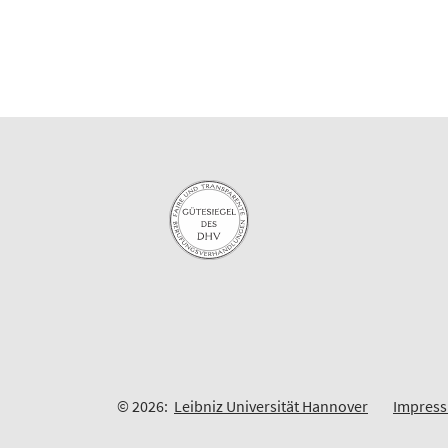
© 2026:
Leibniz Universität Hannover
Impres