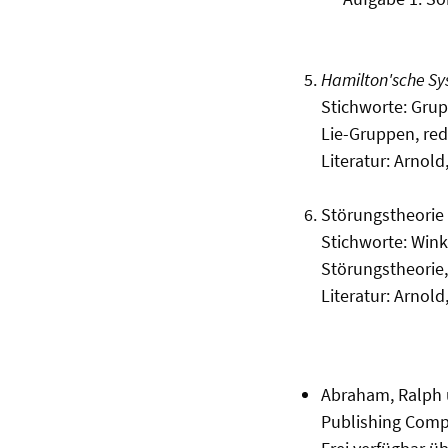
Hamilton'sche Sy
Stichworte: Grup
Lie-Gruppen, re
Literatur: Arnold
Störungstheorie 
Stichworte: Wink
Störungstheorie,
Literatur: Arnol
Abraham, Ralph 
Publishing Compa