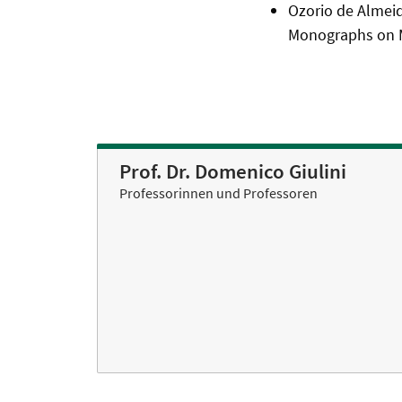
Ozorio de Almeid
Monographs on M
Prof. Dr. Domenico Giulini
Professorinnen und Professoren