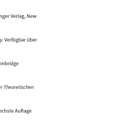
nger Verlag, New
y.
Verfügbar über
mbridge
r Theoretischen
echste Auflage