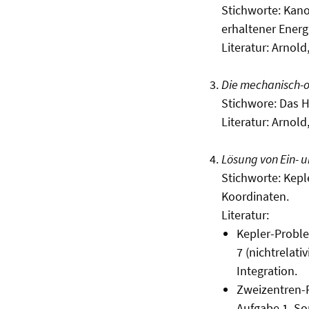
Stichworte: Kan
erhaltener Energ
Literatur: Arnold,
Die mechanisch-o
Stichwore: Das H
Literatur: Arnold,
Lösung von Ein- 
Stichworte: Kepl
Koordinaten.
Literatur:
Kepler-Proble
7 (nichtrelativ
Integration.
Zweizentren-P
Aufgabe 1. So