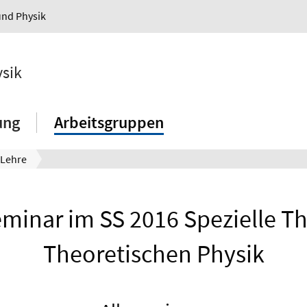
und Physik
ysik
ung
Arbeitsgruppen
Lehre
inar im SS 2016 Spezielle Th
Theoretischen Physik