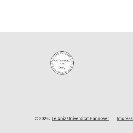
© 2026:
Leibniz Universität Hannover
Impres