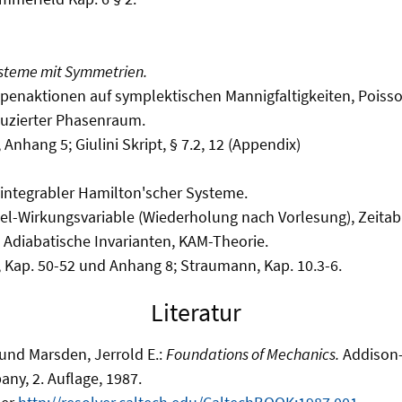
steme mit Symmetrien.
penaktionen auf symplektischen Mannigfaltigkeiten, Poiss
duzierter Phasenraum.
, Anhang 5; Giulini Skript, § 7.2, 12 (Appendix)
integrabler Hamilton'scher Systeme.
el-Wirkungsvariable (Wiederholung nach Vorlesung), Zeita
 Adiabatische Invarianten, KAM-Theorie.
d, Kap. 50-52 und Anhang 8; Straumann, Kap. 10.3-6.
Literatur
und Marsden, Jerrold E.:
Foundations of Mechanics.
Addison
ny, 2. Auflage, 1987.