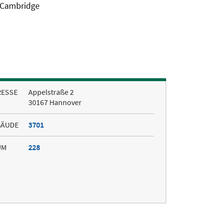
Cambridge
RESSE
Appelstraße 2
30167 Hannover
BÄUDE
3701
UM
228