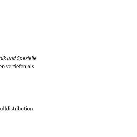
ik und Spezielle
 vertiefen als
lldistribution.