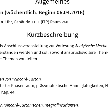
Allgemeines
n (wöchentlich, Beginn 06.04.2016)
:30 Uhr, Gebäude 1101 (ITP) Raum 268
Kurzbeschreibung
ls Anschlussveranstaltung zur Vorlesung
Analytische Mechan
erstanden werden und soll sowohl anspruchsvollere Themen
e Themen vorstellen.
en von Poincaré-Cartan.
terter Phasenraum, präsymplektische Mannigfaltigkeiten, Nu
 Kap. 44.
Poincaré-Cartan'schen Integralinvarianten.