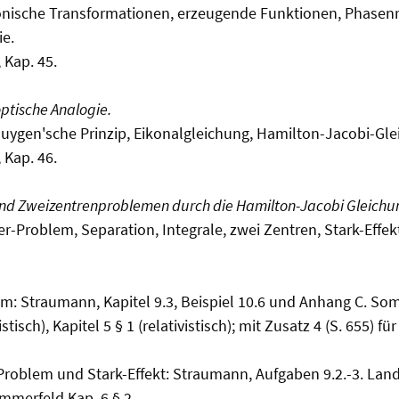
onische Transformationen, erzeugende Funktionen, Phasen
ie.
 Kap. 45.
ptische Analogie.
uygen'sche Prinzip, Eikonalgleichung, Hamilton-Jacobi-Gl
 Kap. 46.
und Zweizentrenproblemen durch die Hamilton-Jacobi Gleichu
er-Problem, Separation, Integrale, zwei Zentren, Stark-Effek
m: Straumann, Kapitel 9.3, Beispiel 10.6 und Anhang C. Som
istisch), Kapitel 5 § 1 (relativistisch); mit Zusatz 4 (S. 655) f
roblem und Stark-Effekt: Straumann, Aufgaben 9.2.-3. Landa
mmerfeld Kap. 6 § 2.