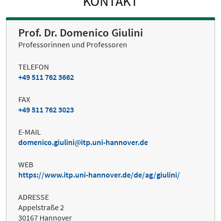
KONTAKT
Prof. Dr. Domenico Giulini
Professorinnen und Professoren
TELEFON
+49 511 762 3662
FAX
+49 511 762 3023
E-MAIL
domenico.giulini
itp.uni-hannover.de
WEB
https://www.itp.uni-hannover.de/de/ag/giulini/
ADRESSE
Appelstraße 2
30167 Hannover