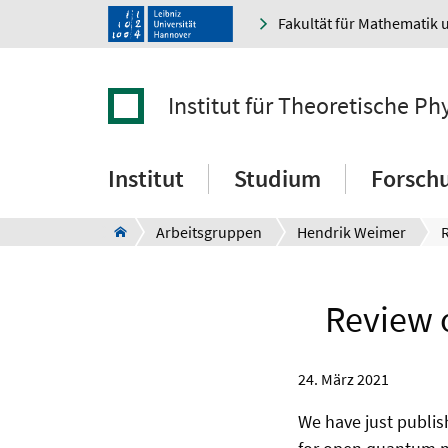
Fakultät für Mathematik 
Institut für Theoretische Ph
Institut
Studium
Forsch
Arbeitsgruppen
Hendrik Weimer
Review 
24. März 2021
We have just publi