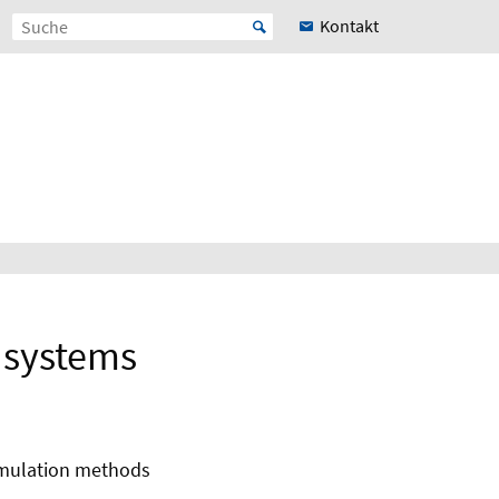
Kontakt
 systems
imulation methods