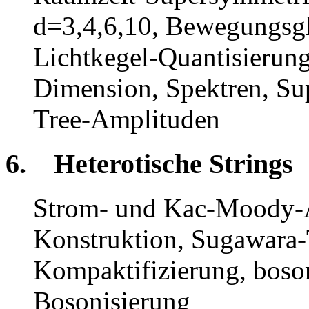
d=3,4,6,10, Bewegungsg
Lichtkegel-Quantisierung
Dimension, Spektren, Su
Tree-Amplituden
6. Heterotische Strings
Strom- und Kac-Moody-A
Konstruktion, Sugawara-
Kompaktifizierung, boso
Bosonisierung