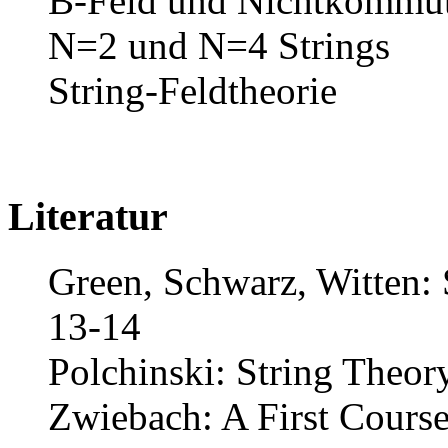
B-Feld und Nichtkommuta
N=2 und N=4 Strings
String-Feldtheorie
Literatur
Green, Schwarz, Witten: 
13-14
Polchinski: String Theory
Zwiebach: A First Course