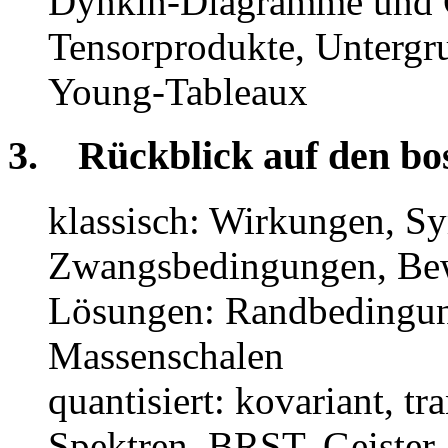
Dynkin-Diagramme und 
Tensorprodukte, Untergr
Young-Tableaux
3. Rückblick auf den bos
klassisch: Wirkungen, S
Zwangsbedingungen, Be
Lösungen: Randbedingun
Massenschalen
quantisiert: kovariant, tr
Spektren, BRST, Geister