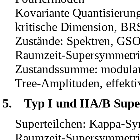
Kovariante Quantisierung
kritische Dimension, BRS
Zustände: Spektren, GSO-
Raumzeit-Supersymmetri
Zustandssumme: modulare
Tree-Amplituden, effekti
5. Typ I und IIA/B Supe
Superteilchen: Kappa-S
Raumzeit-Supersymmetri