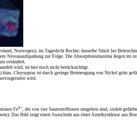
roland, Norwegen), im Tageslicht Rechts: dasselbe Stück bei Beleuch
ere Niveauaufspaltung zur Folge. Die Absorptionsmaxima liegen im ora
um verändert.
delt wird, ist hier noch nicht berücksichtigt.
blau. Chrysopras ist durch geringe Beimengung von Nickel grün gefärb
hervorgerufen wird.
4+
nionen Fe
, die von vier Sauerstoffionen umgeben sind, violett gefärb
 sein). Das Bild zeigt einen Ausschnitt aus einer Amethystdruse aus Bras