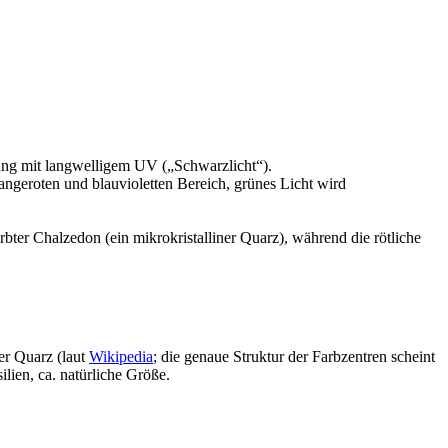
tung mit langwelligem UV („Schwarzlicht“).
ngeroten und blauvioletten Bereich, grünes Licht wird
ter Chalzedon (ein mikrokristalliner Quarz), während die rötliche
ter Quarz (laut
Wikipedia
; die genaue Struktur der Farbzentren scheint
ilien, ca. natürliche Größe.