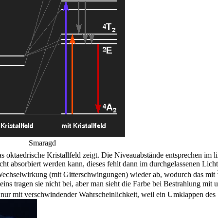
Smaragd
as oktaedrische Kristallfeld zeigt. Die Niveauabstände entsprechen im
cht absorbiert werden kann, dieses fehlt dann im durchgelassenen Licht
Wechselwirkung (mit Gitterschwingungen) wieder ab, wodurch das mit
ns tragen sie nicht bei, aber man sieht die Farbe bei Bestrahlung mit 
ur mit verschwindender Wahrscheinlichkeit, weil ein Umklappen des S