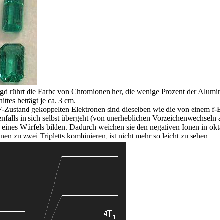
 rührt die Farbe von Chromionen her, die wenige Prozent der Alumini
ttes beträgt je ca. 3 cm.
-Zustand gekoppelten Elektronen sind dieselben wie die von einem f-E
enfalls in sich selbst übergeht (von unerheblichen Vorzeichenwechseln 
n eines Würfels bilden. Dadurch weichen sie den negativen Ionen in o
nen zu zwei Tripletts kombinieren, ist nicht mehr so leicht zu sehen.