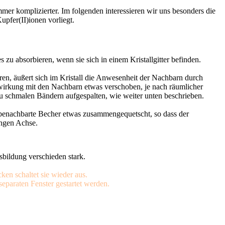
 komplizierter. Im folgenden interessieren wir uns besonders die
pfer(II)ionen vorliegt.
s zu absorbieren, wenn sie sich in einem Kristallgitter befinden.
üren, äußert sich im Kristall die Anwesenheit der Nachbarn durch
wirkung mit den Nachbarn etwas verschoben, je nach räumlicher
 schmalen Bändern aufgespalten, wie weiter unten beschrieben.
benachbarte Becher etwas zusammengequetscht, so dass der
angen Achse.
bildung verschieden stark.
ken schaltet sie wieder aus.
eparaten Fenster gestartet werden.