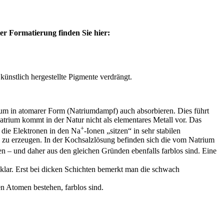
er Formatierung finden Sie hier:
künstlich hergestellte Pigmente verdrängt.
rium in atomarer Form (Natriumdampf) auch absorbieren. Dies führt
atrium kommt in der Natur nicht als elementares Metall vor. Das
+
 die Elektronen in den Na
-Ionen „sitzen“ in sehr stabilen
n zu erzeugen. In der Kochsalzlösung befinden sich die vom Natrium
chen – und daher aus den gleichen Gründen ebenfalls farblos sind. Eine
 klar. Erst bei dicken Schichten bemerkt man die schwach
n Atomen bestehen, farblos sind.