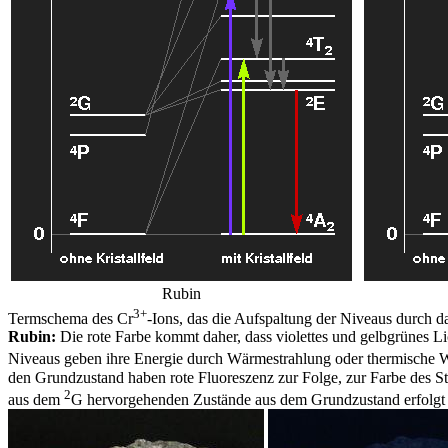
Rubin
3+
Termschema des Cr
-Ions, das die Aufspaltung der Niveaus durch d
Rubin:
Die rote Farbe kommt daher, dass violettes und gelbgrünes Li
Niveaus geben ihre Energie durch Wärmestrahlung oder thermische 
den Grundzustand haben rote Fluoreszenz zur Folge, zur Farbe des Stei
2
aus dem
G hervorgehenden Zustände aus dem Grundzustand erfolgt n