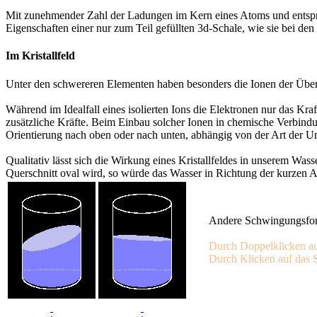
Mit zunehmender Zahl der Ladungen im Kern eines Atoms und entspre
Eigenschaften einer nur zum Teil gefüllten 3d-Schale, wie sie bei d
Im Kristallfeld
Unter den schwereren Elementen haben besonders die Ionen der Üb
Während im Idealfall eines isolierten Ions die Elektronen nur das Kr
zusätzliche Kräfte. Beim Einbau solcher Ionen in chemische Verbind
Orientierung nach oben oder nach unten, abhängig von der Art der 
Qualitativ lässt sich die Wirkung eines Kristallfeldes in unserem Wa
Querschnitt oval wird, so würde das Wasser in Richtung der kurzen A
Andere Schwingungsforme
Durch Doppelklicken auf
Durch Klicken auf das S