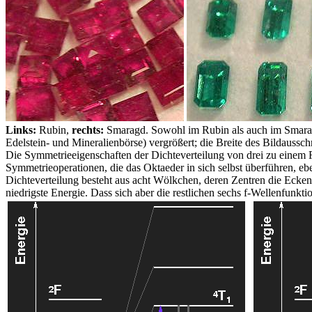
Links:
Rubin,
rechts:
Smaragd. Sowohl im Rubin als auch im Smaragd
Edelstein- und Mineralienbörse) vergrößert; die Breite des Bildausschni
Die Symmetrieeigenschaften der Dichteverteilung von drei zu einem F
Symmetrieoperationen, die das Oktaeder in sich selbst überführen, eb
Dichteverteilung besteht aus acht Wölkchen, deren Zentren die Ecke
niedrigste Energie. Dass sich aber die restlichen sechs f-Wellenfunktio