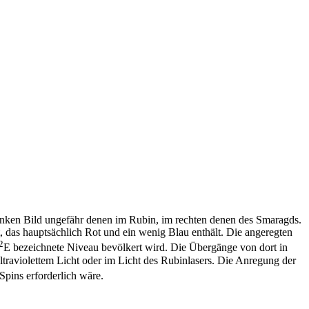
 linken Bild ungefähr denen im Rubin, im rechten denen des Smaragds.
, das hauptsächlich Rot und ein wenig Blau enthält. Die angeregten
2
E bezeichnete Niveau bevölkert wird. Die Übergänge von dort in
ultraviolettem Licht oder im Licht des Rubinlasers. Die Anregung der
pins erforderlich wäre.