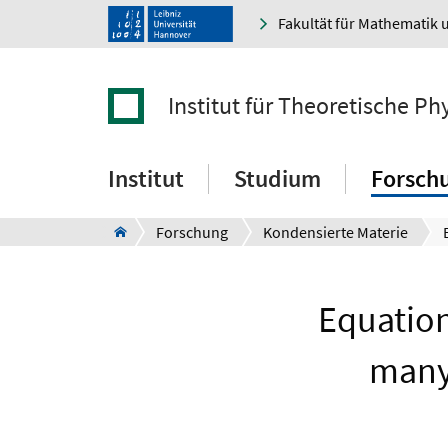
Fakultät für Mathematik 
Institut für Theoretische Ph
Institut
Studium
Forsch
Forschung
Kondensierte Materie
Equation
many