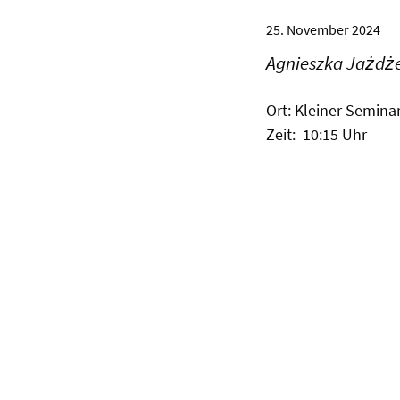
25. November 2024
Agnieszka Jażdże
Ort: Kleiner Semina
Zeit: 10:15 Uhr