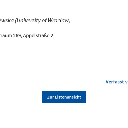
wska (University of Wrocław)
rraum 269, Appelstraße 2
Verfasst 
Zur Listenansicht