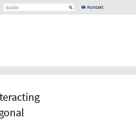
Kontakt
teracting
gonal