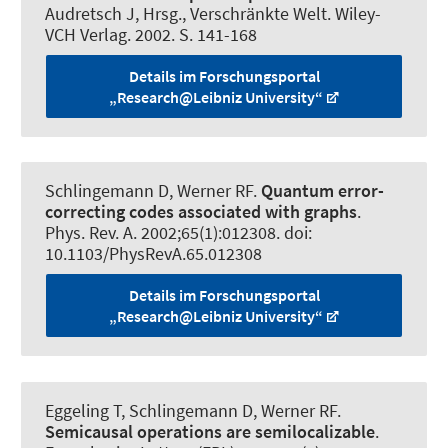
Audretsch J, Hrsg., Verschränkte Welt. Wiley-
VCH Verlag. 2002. S. 141-168
Details im Forschungsportal
„Research@Leibniz University“
Schlingemann D
, Werner RF
.
Quantum error-
correcting codes associated with graphs
.
Phys. Rev. A
. 2002;65(1):012308. doi:
10.1103/PhysRevA.65.012308
Details im Forschungsportal
„Research@Leibniz University“
Eggeling T, Schlingemann D
, Werner RF
.
Semicausal operations are semilocalizable
.