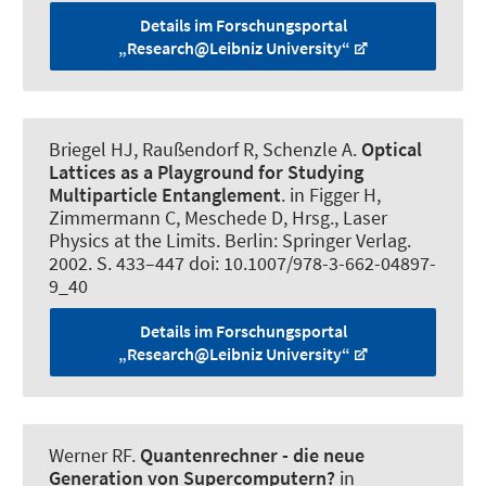
Details im Forschungsportal
„Research@Leibniz University“
Briegel HJ
, Raußendorf R
, Schenzle A.
Optical
Lattices as a Playground for Studying
Multiparticle Entanglement
. in Figger H,
Zimmermann C, Meschede D, Hrsg., Laser
Physics at the Limits. Berlin: Springer Verlag.
2002. S. 433–447 doi: 10.1007/978-3-662-04897-
9_40
Details im Forschungsportal
„Research@Leibniz University“
Werner RF
.
Quantenrechner - die neue
Generation von Supercomputern?
in