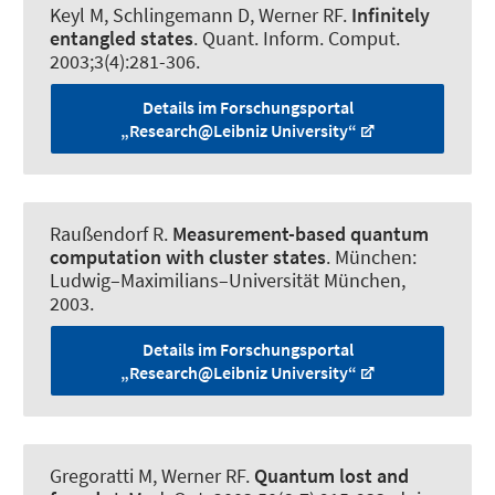
Keyl M, Schlingemann D
, Werner RF
.
Infinitely
entangled states
.
Quant. Inform. Comput.
2003;3(4):281-306.
Details im Forschungsportal
„Research@Leibniz University“
Raußendorf R
.
Measurement-based quantum
computation with cluster states
. München:
Ludwig–Maximilians–Universität München,
2003.
Details im Forschungsportal
„Research@Leibniz University“
Gregoratti M
, Werner RF
.
Quantum lost and