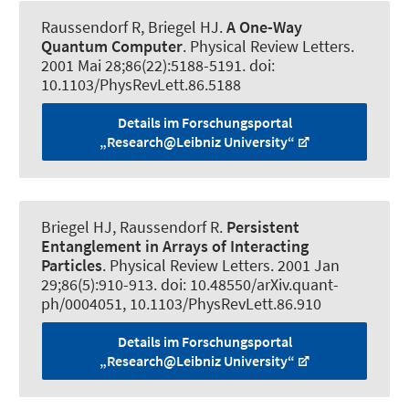
Raussendorf R
, Briegel HJ.
A One-Way
Quantum Computer
.
Physical Review Letters
.
2001 Mai 28;86(22):5188-5191. doi:
10.1103/PhysRevLett.86.5188
Details im Forschungsportal
„Research@Leibniz University“
Briegel HJ
, Raussendorf R
.
Persistent
Entanglement in Arrays of Interacting
Particles
.
Physical Review Letters
. 2001 Jan
29;86(5):910-913. doi: 10.48550/arXiv.quant-
ph/0004051, 10.1103/PhysRevLett.86.910
Details im Forschungsportal
„Research@Leibniz University“