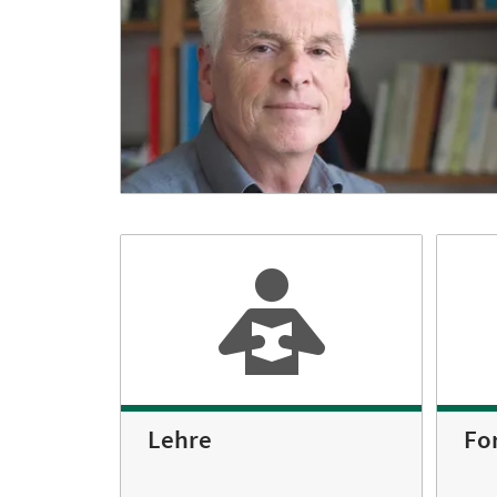
Lehre
Fo