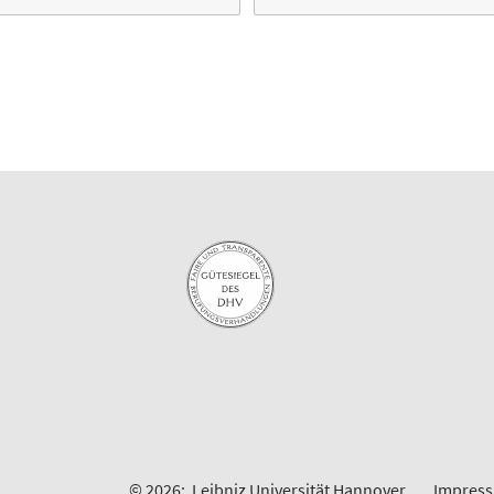
© 2026:
Leibniz Universität Hannover
Impres