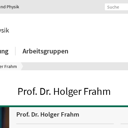
und Physik
ysik
ung
Arbeitsgruppen
er Frahm
Prof. Dr. Holger Frahm
Prof. Dr. Holger Frahm