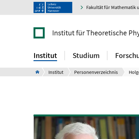
Fakultät für Mathematik 
Institut für Theoretische Ph
Institut
Studium
Forsch
Institut
Personenverzeichnis
Holg