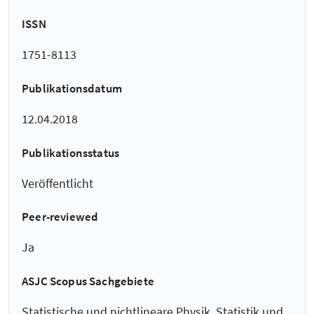
ISSN
1751-8113
Publikationsdatum
12.04.2018
Publikationsstatus
Veröffentlicht
Peer-reviewed
Ja
ASJC Scopus Sachgebiete
Statistische und nichtlineare Physik, Statistik und