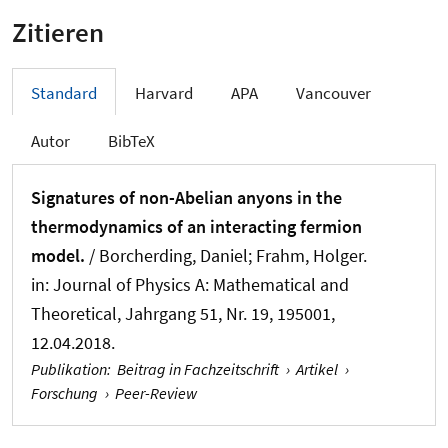
Zitieren
Standard
Harvard
APA
Vancouver
Autor
BibTeX
Signatures of non-Abelian anyons in the
thermodynamics of an interacting fermion
model.
/ Borcherding, Daniel
; Frahm, Holger
.
in:
Journal of Physics A: Mathematical and
Theoretical
, Jahrgang 51, Nr. 19, 195001,
12.04.2018.
Publikation
:
Beitrag in Fachzeitschrift
›
Artikel
›
Forschung
›
Peer-Review