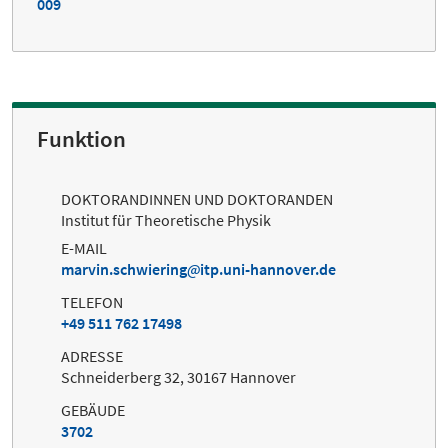
009
Funktion
DOKTORANDINNEN UND DOKTORANDEN
Institut für Theoretische Physik
E-MAIL
marvin.schwiering
itp.uni-hannover.de
TELEFON
+49 511 762 17498
ADRESSE
Schneiderberg 32, 30167 Hannover
GEBÄUDE
3702