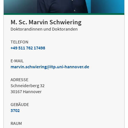
M. Sc. Marvin Schwiering
Doktorandinnen und Doktoranden
TELEFON
+49 511 762 17498
E-MAIL
marvin.schwiering
itp.uni-hannover.de
ADRESSE
Schneiderberg 32
30167 Hannover
GEBÄUDE
3702
RAUM