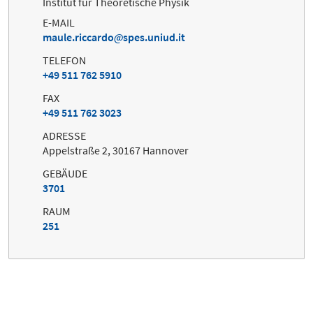
Institut für Theoretische Physik
E-MAIL
maule.riccardo
spes.uniud.it
TELEFON
+49 511 762 5910
FAX
+49 511 762 3023
ADRESSE
Appelstraße 2, 30167 Hannover
GEBÄUDE
3701
RAUM
251