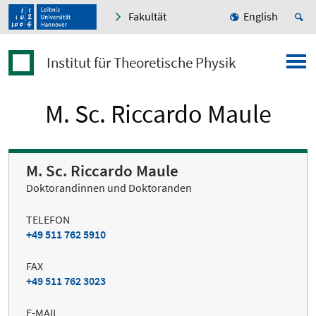
Fakultät
English
Institut für Theoretische Physik
M. Sc. Riccardo Maule
M. Sc. Riccardo Maule
Doktorandinnen und Doktoranden
TELEFON
+49 511 762 5910
FAX
+49 511 762 3023
E-MAIL