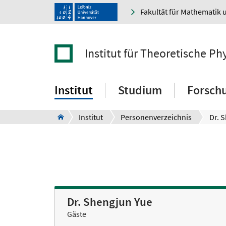
Fakultät für Mathematik 
Institut für Theoretische Ph
Institut
Studium
Forsch
Institut
Personenverzeichnis
Dr. 
Dr. Shengjun Yue
Gäste