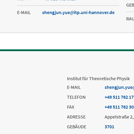
GE
E-MAIL
shengjun.yue
itp.uni-hannover.de
RA
Institut für Theoretische Physik
E-MAIL
shengjun.yue
TELEFON
+49 511 762 1
FAX
+49 511 762 3
ADRESSE
Appelstraße 2
GEBÄUDE
3701