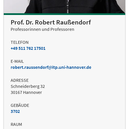
Prof. Dr. Robert Raußendorf
Professorinnen und Professoren
TELEFON
+49 511 762 17501
E-MAIL
robert.raussendorf
itp.uni-hannover.de
ADRESSE
Schneiderberg 32
30167 Hannover
GEBÄUDE
3702
RAUM