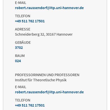
E-MAIL
robert.raussendorf
itp.uni-hannover.de
TELEFON
+49 511 762 17501
ADRESSE
Schneiderberg 32, 30167 Hannover
GEBÄUDE
3702
RAUM
024
PROFESSORINNEN UND PROFESSOREN
Institut für Theoretische Physik
E-MAIL
robert.raussendorf
itp.uni-hannover.de
TELEFON
+49 511 762 17501