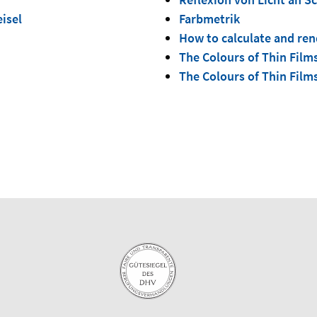
isel
Farbmetrik
How to calculate and ren
The Colours of Thin Film
The Colours of Thin Film