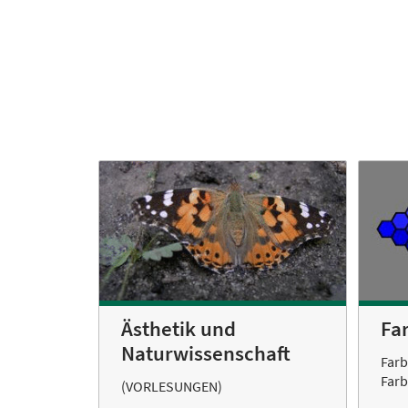
Fa
Ästhetik und
Naturwissenschaft
Far
Far
(VORLESUNGEN)