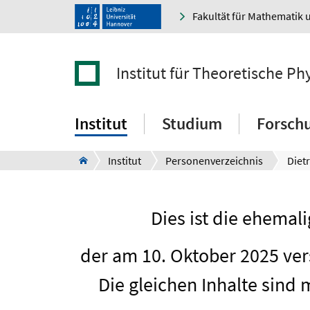
Fakultät für Mathematik 
Institut für Theoretische Ph
Institut
Studium
Forsch
Institut
Personenverzeichnis
Diet
Dies ist die ehema
der am 10. Oktober 2025 vers
Die gleichen Inhalte sind