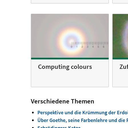
Computing colours
Zu
Verschiedene Themen
Perspektive und die Krümmung der Erdo
Über Goethe, seine Farbenlehre und die P
Schrödingers Katze