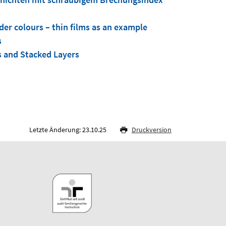
der colours – thin films as an example
s
s and Stacked Layers
Letzte Änderung: 23.10.25
Druckversion