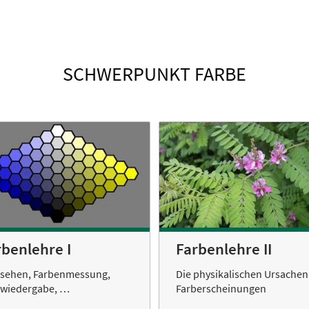
SCHWERPUNKT FARBE
rbenlehre I
Farbenlehre II
bsehen, Farbenmessung,
Die physikalischen Ursachen
bwiedergabe, …
Farberscheinungen