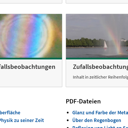
fallsbeobachtungen
Zufallsbeobachtun
Inhalt in zeitlicher Reihenfol
PDF-Dateien
berfläche
Glanz und Farbe der Meta
hysik zu seiner Zeit
Über den Regenbogen
Reflexion von Licht an 