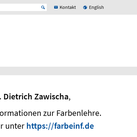
Kontakt
English
r. Dietrich Zawischa
,
nformationen zur Farbenlehre.
ar unter
https://farbeinf.de