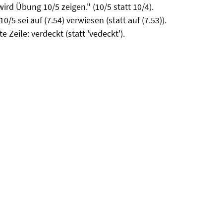
 wird Übung 10/5 zeigen." (10/5 statt 10/4).
0/5 sei auf (7.54) verwiesen (statt auf (7.53)).
e Zeile: verdeckt (statt 'vedeckt').