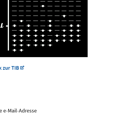
k zur TIB
e e-Mail-Adresse