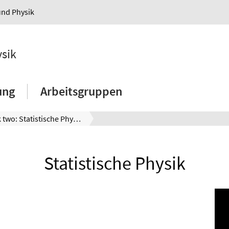
und Physik
ysik
ung
Arbeitsgruppen
Book two: Statistische Physik
Statistische Physik