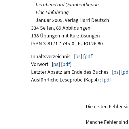
beruhend auf Quantentheorie
Eine Einführung
Januar 2005, Verlag Harri Deutsch
334 Seiten, 69 Abbildungen
138 Übungen mit Kurzlösungen
ISBN 3-8171-1745-0, EURO 26.80
Inhaltsverzeichnis [
ps
] [
pdf
]
Vorwort [
ps
] [
pdf
]
Letzter Absatz am Ende des Buches [
ps
] [
pd
Ausführliche Leseprobe (Kap.4) : [
pdf
]
Die ersten Fehler s
Manche Fehler sind