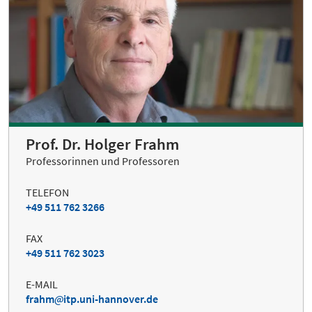
Prof. Dr. Holger Frahm
Professorinnen und Professoren
TELEFON
+49 511 762 3266
FAX
+49 511 762 3023
E-MAIL
frahm
itp.uni-hannover.de