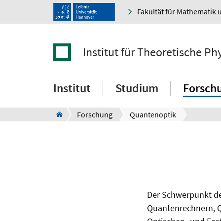
Fakultät für Mathematik 
Institut für Theoretische Ph
Institut
Studium
Forsch
Forschung
Quantenoptik
Der Schwerpunkt d
Quantenrechnern, 