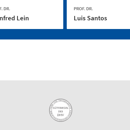
. DR.
PROF. DR.
nfred Lein
Luis Santos