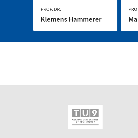
PROF. DR.
PROF
Klemens Hammerer
Ma