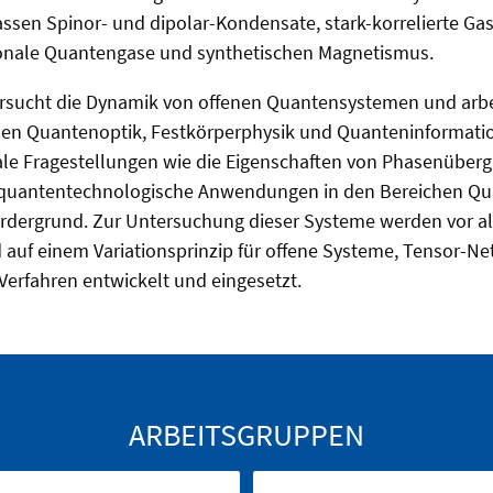
sen Spinor- und dipolar-Kondensate, stark-korrelierte Gas
ionale Quantengase und synthetischen Magnetismus.
rsucht die Dynamik von offenen Quantensystemen und arbe
chen Quantenoptik, Festkörperphysik und Quanteninformatio
e Fragestellungen wie die Eigenschaften von Phasenüberg
 quantentechnologische Anwendungen in den Bereichen Qu
ordergrund. Zur Untersuchung dieser Systeme werden vor 
d auf einem Variationsprinzip für offene Systeme, Tensor-
erfahren entwickelt und eingesetzt.
ARBEITSGRUPPEN