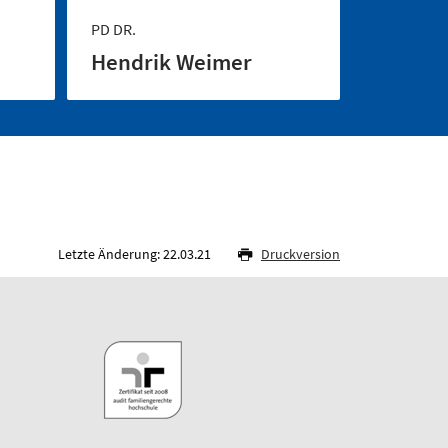
PD DR.
Hendrik Weimer
Letzte Änderung: 22.03.21
Druckversion