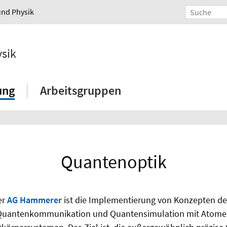
und Physik
ysik
ung
Arbeitsgruppen
Quantenoptik
er
AG Hammerer
ist die Implementierung von Konzepten de
Quantenkommunikation und Quantensimulation mit Atomen