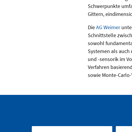
Schwerpunkte umfas
Gittern, eindimens
Die
AG Weimer
unte
Schnittstelle zwis
sowohl fundamental
Systemen als auch
und -sensorik im V
Verfahren basieren
sowie Monte-Carlo-V