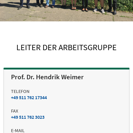
LEITER DER ARBEITSGRUPPE
Prof. Dr. Hendrik Weimer
TELEFON
+49 511 762 17344
FAX
+49 511 762 3023
E-MAIL