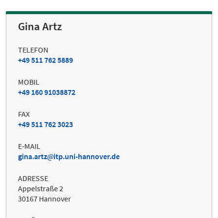
Gina Artz
TELEFON
+49 511 762 5889
MOBIL
+49 160 91038872
FAX
+49 511 762 3023
E-MAIL
gina.artz
itp.uni-hannover.de
ADRESSE
Appelstraße 2
30167 Hannover