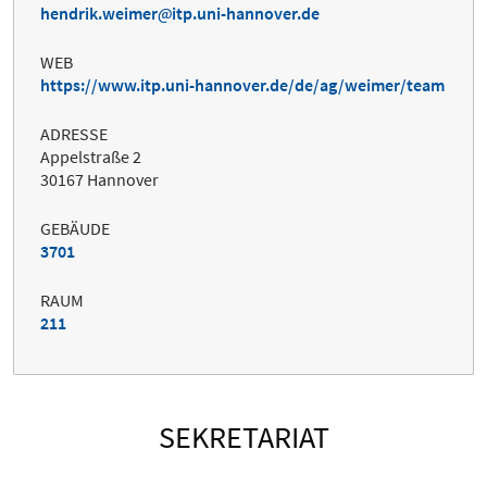
hendrik.weimer
itp.uni-hannover.de
WEB
https://www.itp.uni-hannover.de/de/ag/weimer/team
ADRESSE
Appelstraße 2
30167 Hannover
GEBÄUDE
3701
RAUM
211
SEKRETARIAT