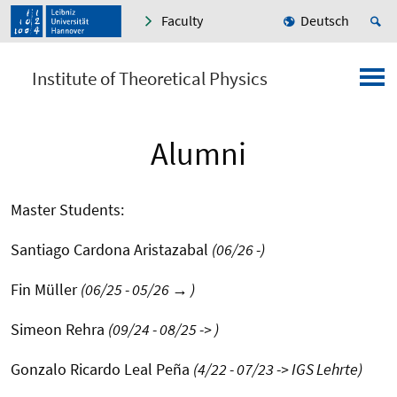
Faculty
Deutsch
Institute of Theoretical Physics
Alumni
Master Students:
Santiago Cardona Aristazabal
(06/26 -)
Fin Müller
(06/25 - 05/26 → )
Simeon Rehra
(09/24 - 08/25 -> )
Gonzalo Ricardo Leal Peña
(4/22 - 07/23 -> IGS Lehrte)