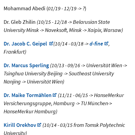
Mohammad Abedi (
01/19 - 12/19 -> ?
)
Dr. Gleb Zhilin
(10/15 - 12/18 -> Belarusian State
University Minsk -> Naveksoft, Minsk -> Xaipix, Warsaw)
Dr. Jacob C. Geipel
(10/14 - 03/18 ->
d-fine
,
Frankfurt)
Dr. Marcus Sperling
(10/13 - 09/16 -> Universität Wien ->
Tsinghua University Beijing -> Southeast University
Nanjing -> Universität Wien)
Dr. Maike Tormählen
(11/11 - 06/15 -> HanseMerkur
Versicherungsgruppe, Hamburg -> TU München->
HanseMerkur Hamburg)
Kirill Orekhov
(10/14 - 03/15 from Tomsk Polytechnic
University)