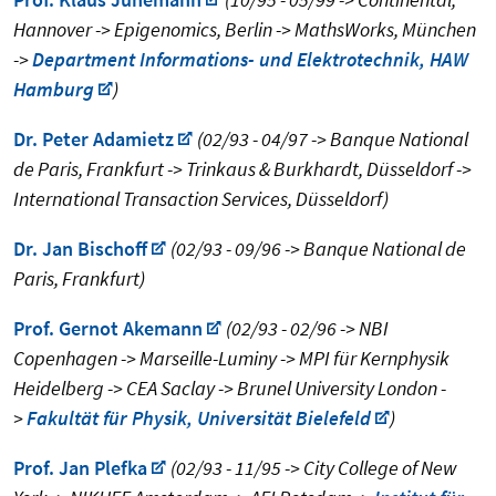
Hannover -> Epigenomics, Berlin -> MathsWorks, München
->
Department Informations- und Elektrotechnik, HAW
Hamburg
)
Dr. Peter Adamietz
(02/93 - 04/97 -> Banque National
de Paris, Frankfurt -> Trinkaus & Burkhardt, Düsseldorf ->
International Transaction Services, Düsseldorf)
Dr. Jan Bischoff
(02/93 - 09/96 -> Banque National de
Paris, Frankfurt)
Prof. Gernot Akemann
(02/93 - 02/96 -> NBI
Copenhagen -> Marseille-Luminy -> MPI für Kernphysik
Heidelberg -> CEA Saclay -> Brunel University London -
>
Fakultät für Physik, Universität Bielefeld
)
Prof. Jan Plefka
(02/93 - 11/95 -> City College of New