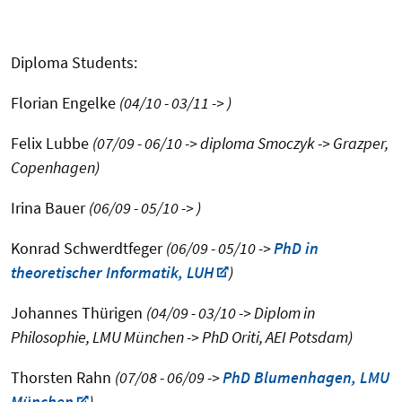
Diploma Students:
Florian Engelke
(04/10 - 03/11 -> )
Felix Lubbe
(07/09 - 06/10 -> diploma Smoczyk -> Grazper,
Copenhagen)
Irina Bauer
(06/09 - 05/10 -> )
Konrad Schwerdtfeger
(06/09 - 05/10 ->
PhD in
theoretischer Informatik, LUH
)
Johannes Thürigen
(04/09 - 03/10 -> Diplom in
Philosophie, LMU München -> PhD Oriti, AEI Potsdam)
Thorsten Rahn
(07/08 - 06/09 ->
PhD Blumenhagen, LMU
München
)