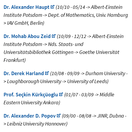
Dr. Alexander Haupt
(10/10 - 05/14 -> Albert-Einstein
Institute Potsdam -> Dept. of Mathematics, Univ. Hamburg
> IAV GmbH, Berlin)
Dr. Mohab Abou Zeid
(10/09 - 12/12 -> Albert-Einstein
Institute Potsdam -> Nds. Staats- und
Universitätsbibliothek Göttingen -> Goethe Universität
Frankfurt)
Dr. Derek Harland
(10/08 - 09/09 -> Durham University -
> Loughborough University -> University of Leeds)
Prof. Seçkin Kürkçüoglu
(01/07 - 03/09 -> Middle
Eastern University Ankara)
Dr. Alexander D. Popov
(09/00 - 08/08 -> JINR, Dubna -
> Leibniz University Hannover)